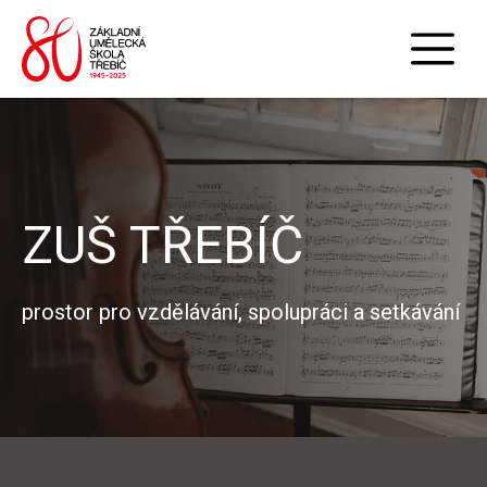
ZUŠ TŘEBÍČ
prostor pro vzdělávání, spolupráci a setkávání