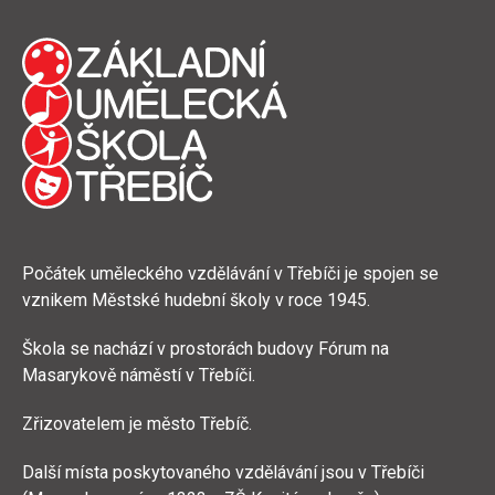
Počátek uměleckého vzdělávání v Třebíči je spojen se
vznikem Městské hudební školy v roce 1945.
Škola se nachází v prostorách budovy Fórum na
Masarykově náměstí v Třebíči.
Zřizovatelem je město Třebíč.
Další místa poskytovaného vzdělávání jsou v Třebíči