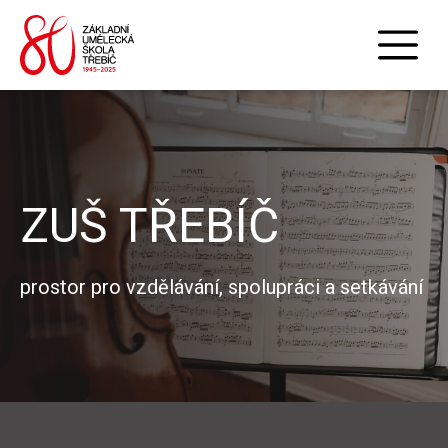
ZUŠ TŘEBÍČ
prostor pro vzdělávání, spolupráci a setkávání