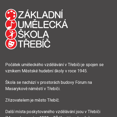
Počátek uměleckého vzdělávání v Třebíči je spojen se
vznikem Městské hudební školy v roce 1945.
Škola se nachází v prostorách budovy Fórum na
Masarykově náměstí v Třebíči.
Zřizovatelem je město Třebíč.
Další místa poskytovaného vzdělávání jsou v Třebíči