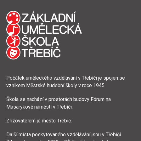
Počátek uměleckého vzdělávání v Třebíči je spojen se
vznikem Městské hudební školy v roce 1945.
Škola se nachází v prostorách budovy Fórum na
Masarykově náměstí v Třebíči.
Zřizovatelem je město Třebíč.
Další místa poskytovaného vzdělávání jsou v Třebíči