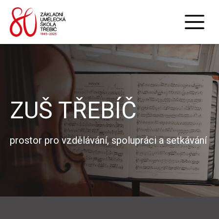
ZUŠ TŘEBÍČ
prostor pro vzdělávání, spolupráci a setkávání