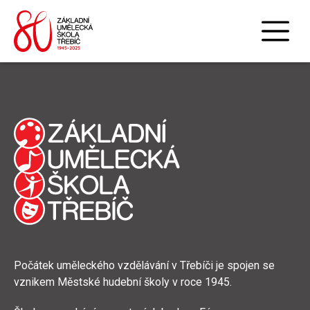
Počátek uměleckého vzdělávání v Třebíči je spojen se
vznikem Městské hudební školy v roce 1945.